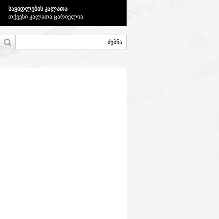
საყიდლების კალათა
თქვენი კალათა ცარიელია.