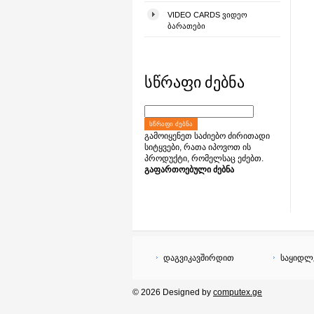
VIDEO CARDS ᲕᲘᲓᲔᲝ
ᲑᲐᲠᲐᲗᲔᲑᲘ
სწრაფი ძებნა
ᲡᲬᲠᲐᲤᲘ ᲫᲔᲑᲜᲐ
გამოიყენეთ საძიებო ძირითადი
სიტყვები, რათა იპოვოთ ის
პროდუქტი, რომელსაც ეძებთ.
გაფართოებული ძებნა
დაგვიკავშირდით
საყიდლ
© 2026 Designed by
computex.ge