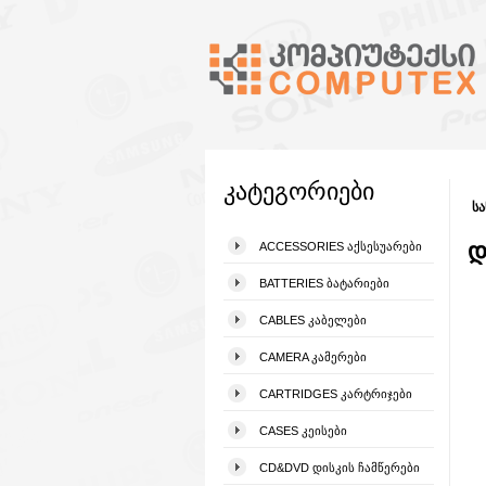
კატეგორიები
სა
დ
ACCESSORIES ᲐᲥᲡᲔᲡᲣᲐᲠᲔᲑᲘ
BATTERIES ᲑᲐᲢᲐᲠᲘᲔᲑᲘ
CABLES ᲙᲐᲑᲔᲚᲔᲑᲘ
CAMERA ᲙᲐᲛᲔᲠᲔᲑᲘ
CARTRIDGES ᲙᲐᲠᲢᲠᲘᲯᲔᲑᲘ
CASES ᲙᲔᲘᲡᲔᲑᲘ
CD&DVD ᲓᲘᲡᲙᲘᲡ ᲩᲐᲛᲬᲔᲠᲔᲑᲘ