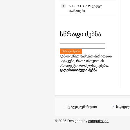
VIDEO CARDS ᲕᲘᲓᲔᲝ
ᲑᲐᲠᲐᲗᲔᲑᲘ
სწრაფი ძებნა
ᲡᲬᲠᲐᲤᲘ ᲫᲔᲑᲜᲐ
გამოიყენეთ საძიებო ძირითადი
სიტყვები, რათა იპოვოთ ის
პროდუქტი, რომელსაც ეძებთ.
გაფართოებული ძებნა
დაგვიკავშირდით
საყიდლ
© 2026 Designed by
computex.ge