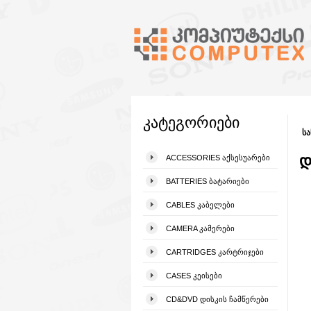
კატეგორიები
სა
დ
ACCESSORIES ᲐᲥᲡᲔᲡᲣᲐᲠᲔᲑᲘ
BATTERIES ᲑᲐᲢᲐᲠᲘᲔᲑᲘ
CABLES ᲙᲐᲑᲔᲚᲔᲑᲘ
CAMERA ᲙᲐᲛᲔᲠᲔᲑᲘ
CARTRIDGES ᲙᲐᲠᲢᲠᲘᲯᲔᲑᲘ
CASES ᲙᲔᲘᲡᲔᲑᲘ
CD&DVD ᲓᲘᲡᲙᲘᲡ ᲩᲐᲛᲬᲔᲠᲔᲑᲘ