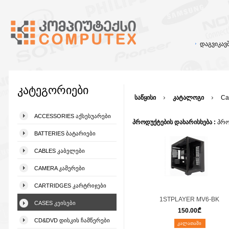
დაგვიკა
კატეგორიები
საწყისი
კატალოგი
Ca
ACCESSORIES ᲐᲥᲡᲔᲡᲣᲐᲠᲔᲑᲘ
პროდუქტების დახარისხება :
პრო
BATTERIES ᲑᲐᲢᲐᲠᲘᲔᲑᲘ
CABLES ᲙᲐᲑᲔᲚᲔᲑᲘ
CAMERA ᲙᲐᲛᲔᲠᲔᲑᲘ
CARTRIDGES ᲙᲐᲠᲢᲠᲘᲯᲔᲑᲘ
1STPLAYER MV6-BK
CASES ᲙᲔᲘᲡᲔᲑᲘ
150.00
₾
CD&DVD ᲓᲘᲡᲙᲘᲡ ᲩᲐᲛᲬᲔᲠᲔᲑᲘ
ᲙᲐᲚᲐᲗᲐᲨᲘ