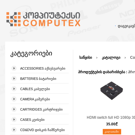
დაგვიკა
კატეგორიები
საწყისი
კატალოგი
Co
ACCESSORIES ᲐᲥᲡᲔᲡᲣᲐᲠᲔᲑᲘ
პროდუქტების დახარისხება :
პრო
BATTERIES ᲑᲐᲢᲐᲠᲘᲔᲑᲘ
CABLES ᲙᲐᲑᲔᲚᲔᲑᲘ
CAMERA ᲙᲐᲛᲔᲠᲔᲑᲘ
CARTRIDGES ᲙᲐᲠᲢᲠᲘᲯᲔᲑᲘ
HDMI switch full HD 1080p 3
CASES ᲙᲔᲘᲡᲔᲑᲘ
35.00
₾
CD&DVD ᲓᲘᲡᲙᲘᲡ ᲩᲐᲛᲬᲔᲠᲔᲑᲘ
ᲙᲐᲚᲐᲗᲐᲨᲘ