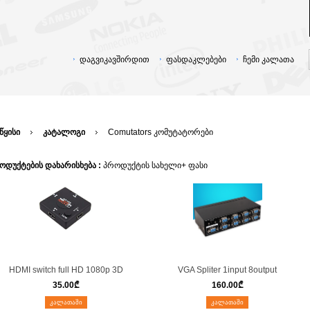
დაგვიკავშირდით
ფასდაკლებები
ჩემი კალათა
წყისი
კატალოგი
Comutators კომუტატორები
ოდუქტების დახარისხება :
პროდუქტის სახელი+
ფასი
HDMI switch full HD 1080p 3D
VGA Spliter 1input 8output
35.00
₾
160.00
₾
ᲙᲐᲚᲐᲗᲐᲨᲘ
ᲙᲐᲚᲐᲗᲐᲨᲘ