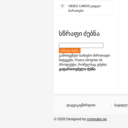
VIDEO CARDS ᲕᲘᲓᲔᲝ
ᲑᲐᲠᲐᲗᲔᲑᲘ
სწრაფი ძებნა
ᲡᲬᲠᲐᲤᲘ ᲫᲔᲑᲜᲐ
გამოიყენეთ საძიებო ძირითადი
სიტყვები, რათა იპოვოთ ის
პროდუქტი, რომელსაც ეძებთ.
გაფართოებული ძებნა
დაგვიკავშირდით
საყიდლ
© 2026 Designed by
computex.ge