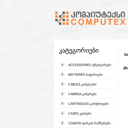
კატეგორიები
სა
ACCESSORIES ᲐᲥᲡᲔᲡᲣᲐᲠᲔᲑᲘ
პრ
BATTERIES ᲑᲐᲢᲐᲠᲘᲔᲑᲘ
CABLES ᲙᲐᲑᲔᲚᲔᲑᲘ
CAMERA ᲙᲐᲛᲔᲠᲔᲑᲘ
CARTRIDGES ᲙᲐᲠᲢᲠᲘᲯᲔᲑᲘ
CASES ᲙᲔᲘᲡᲔᲑᲘ
CD&DVD ᲓᲘᲡᲙᲘᲡ ᲩᲐᲛᲬᲔᲠᲔᲑᲘ