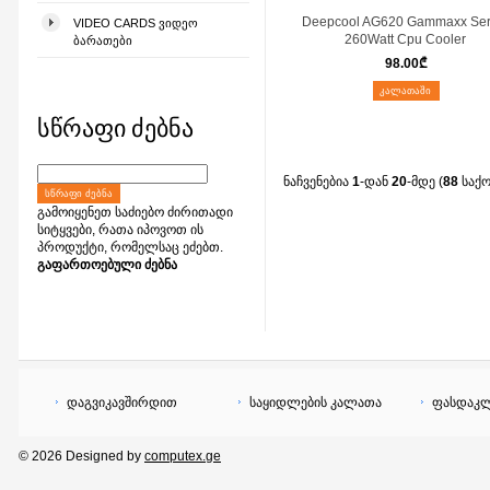
Deepcool AG620 Gammaxx Ser
VIDEO CARDS ᲕᲘᲓᲔᲝ
260Watt Cpu Cooler
ᲑᲐᲠᲐᲗᲔᲑᲘ
98.00
₾
ᲙᲐᲚᲐᲗᲐᲨᲘ
სწრაფი ძებნა
ნაჩვენებია
1
-დან
20
-მდე (
88
საქ
ᲡᲬᲠᲐᲤᲘ ᲫᲔᲑᲜᲐ
გამოიყენეთ საძიებო ძირითადი
სიტყვები, რათა იპოვოთ ის
პროდუქტი, რომელსაც ეძებთ.
გაფართოებული ძებნა
დაგვიკავშირდით
საყიდლების კალათა
ფასდაკლ
© 2026 Designed by
computex.ge