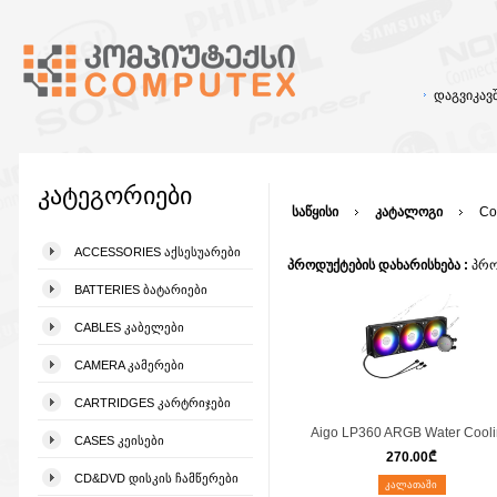
დაგვიკა
კატეგორიები
საწყისი
კატალოგი
Co
ACCESSORIES ᲐᲥᲡᲔᲡᲣᲐᲠᲔᲑᲘ
პროდუქტების დახარისხება :
პრო
BATTERIES ᲑᲐᲢᲐᲠᲘᲔᲑᲘ
CABLES ᲙᲐᲑᲔᲚᲔᲑᲘ
CAMERA ᲙᲐᲛᲔᲠᲔᲑᲘ
CARTRIDGES ᲙᲐᲠᲢᲠᲘᲯᲔᲑᲘ
Aigo LP360 ARGB Water Cool
CASES ᲙᲔᲘᲡᲔᲑᲘ
270.00
₾
CD&DVD ᲓᲘᲡᲙᲘᲡ ᲩᲐᲛᲬᲔᲠᲔᲑᲘ
ᲙᲐᲚᲐᲗᲐᲨᲘ