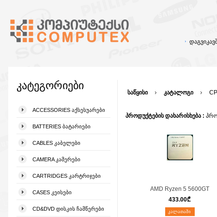
დაგვიკა
კატეგორიები
საწყისი
კატალოგი
CP
ACCESSORIES ᲐᲥᲡᲔᲡᲣᲐᲠᲔᲑᲘ
პროდუქტების დახარისხება :
პრო
BATTERIES ᲑᲐᲢᲐᲠᲘᲔᲑᲘ
CABLES ᲙᲐᲑᲔᲚᲔᲑᲘ
CAMERA ᲙᲐᲛᲔᲠᲔᲑᲘ
CARTRIDGES ᲙᲐᲠᲢᲠᲘᲯᲔᲑᲘ
AMD Ryzen 5 5600GT
CASES ᲙᲔᲘᲡᲔᲑᲘ
433.00
₾
CD&DVD ᲓᲘᲡᲙᲘᲡ ᲩᲐᲛᲬᲔᲠᲔᲑᲘ
ᲙᲐᲚᲐᲗᲐᲨᲘ