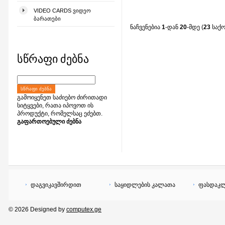
VIDEO CARDS ᲕᲘᲓᲔᲝ
ᲑᲐᲠᲐᲗᲔᲑᲘ
ნაჩვენებია
1
-დან
20
-მდე (
23
საქ
სწრაფი ძებნა
ᲡᲬᲠᲐᲤᲘ ᲫᲔᲑᲜᲐ
გამოიყენეთ საძიებო ძირითადი
სიტყვები, რათა იპოვოთ ის
პროდუქტი, რომელსაც ეძებთ.
გაფართოებული ძებნა
დაგვიკავშირდით
საყიდლების კალათა
ფასდაკლ
© 2026 Designed by
computex.ge