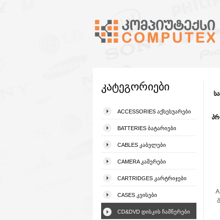
კატეგორიები
სა
ACCESSORIES ᲐᲥᲡᲔᲡᲣᲐᲠᲔᲑᲘ
პრ
BATTERIES ᲑᲐᲢᲐᲠᲘᲔᲑᲘ
CABLES ᲙᲐᲑᲔᲚᲔᲑᲘ
CAMERA ᲙᲐᲛᲔᲠᲔᲑᲘ
CARTRIDGES ᲙᲐᲠᲢᲠᲘᲯᲔᲑᲘ
A
CASES ᲙᲔᲘᲡᲔᲑᲘ
CD&DVD ᲓᲘᲡᲙᲘᲡ ᲩᲐᲛᲬᲔᲠᲔᲑᲘ