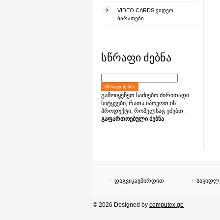
VIDEO CARDS ᲕᲘᲓᲔᲝ
ᲑᲐᲠᲐᲗᲔᲑᲘ
სწრაფი ძებნა
ᲡᲬᲠᲐᲤᲘ ᲫᲔᲑᲜᲐ
გამოიყენეთ საძიებო ძირითადი
სიტყვები, რათა იპოვოთ ის
პროდუქტი, რომელსაც ეძებთ.
გაფართოებული ძებნა
დაგვიკავშირდით
საყიდლ
© 2026 Designed by
computex.ge