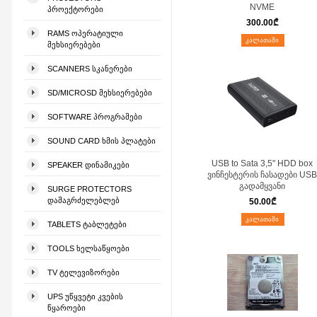
NVME
ᲞᲠᲝᲔᲥᲢᲝᲠᲔᲑᲘ
300.00
₾
RAMS ᲝᲞᲔᲠᲐᲢᲘᲣᲚᲘ
ᲙᲐᲚᲐᲗᲐᲨᲘ
ᲛᲔᲮᲡᲘᲔᲠᲔᲑᲔᲑᲘ
SCANNERS ᲡᲙᲐᲜᲔᲠᲔᲑᲘ
SD/MICROSD ᲛᲔᲮᲡᲘᲔᲠᲔᲑᲔᲑᲘ
SOFTWARE ᲞᲠᲝᲒᲠᲐᲛᲔᲑᲘ
SOUND CARD ᲮᲛᲘᲡ ᲞᲚᲐᲢᲔᲑᲘ
USB to Sata 3,5" HDD box
SPEAKER ᲓᲘᲜᲐᲛᲘᲙᲔᲑᲘ
ვინჩესტერის ჩასადები US
გადამყვანი
SURGE PROTECTORS
ᲓᲐᲛᲐᲒᲠᲫᲔᲚᲔᲑᲚᲔᲑ
50.00
₾
ᲙᲐᲚᲐᲗᲐᲨᲘ
TABLETS ᲢᲐᲑᲚᲔᲢᲔᲑᲘ
TOOLS ᲮᲔᲚᲡᲐᲬᲧᲝᲔᲑᲘ
TV ᲢᲔᲚᲔᲕᲘᲖᲝᲠᲔᲑᲘ
UPS ᲣᲬᲧᲕᲔᲢᲘ ᲙᲕᲔᲑᲘᲡ
ᲬᲧᲐᲠᲝᲔᲑᲘ