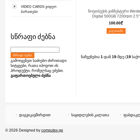
VIDEO CARDS ᲕᲘᲓᲔᲝ
ნოუთბუქის ვინჩესტერი Weste
ᲑᲐᲠᲐᲗᲔᲑᲘ
Digital 500GB 7200rpm 2.5"
100.00
₾
ᲙᲐᲚᲐᲗᲐᲨᲘ
სწრაფი ძებნა
ᲡᲬᲠᲐᲤᲘ ᲫᲔᲑᲜᲐ
ნაჩვენებია
1
-დან
19
-მდე (
19
საქ
გამოიყენეთ საძიებო ძირითადი
სიტყვები, რათა იპოვოთ ის
პროდუქტი, რომელსაც ეძებთ.
გაფართოებული ძებნა
დაგვიკავშირდით
საყიდლების კალათა
ფასდაკლ
© 2026 Designed by
computex.ge