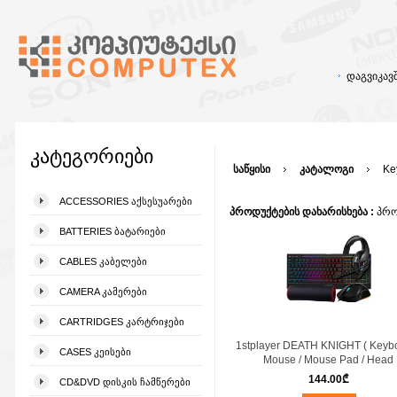
დაგვიკა
კატეგორიები
საწყისი
კატალოგი
Ke
ACCESSORIES ᲐᲥᲡᲔᲡᲣᲐᲠᲔᲑᲘ
პროდუქტების დახარისხება :
პრო
BATTERIES ᲑᲐᲢᲐᲠᲘᲔᲑᲘ
CABLES ᲙᲐᲑᲔᲚᲔᲑᲘ
CAMERA ᲙᲐᲛᲔᲠᲔᲑᲘ
CARTRIDGES ᲙᲐᲠᲢᲠᲘᲯᲔᲑᲘ
1stplayer DEATH KNIGHT ( Keybo
CASES ᲙᲔᲘᲡᲔᲑᲘ
Mouse / Mouse Pad / Head
144.00
₾
CD&DVD ᲓᲘᲡᲙᲘᲡ ᲩᲐᲛᲬᲔᲠᲔᲑᲘ