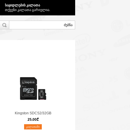
საყიდლების კალათა
თქვენი კალათა ცარიელია.
Kingston SDCS2/32GB
25.00
₾
ᲙᲐᲚᲐᲗᲐᲨᲘ