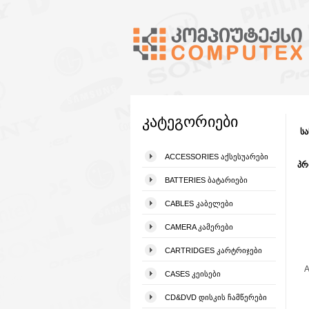
კატეგორიები
სა
ACCESSORIES ᲐᲥᲡᲔᲡᲣᲐᲠᲔᲑᲘ
პრ
BATTERIES ᲑᲐᲢᲐᲠᲘᲔᲑᲘ
CABLES ᲙᲐᲑᲔᲚᲔᲑᲘ
CAMERA ᲙᲐᲛᲔᲠᲔᲑᲘ
CARTRIDGES ᲙᲐᲠᲢᲠᲘᲯᲔᲑᲘ
A
CASES ᲙᲔᲘᲡᲔᲑᲘ
CD&DVD ᲓᲘᲡᲙᲘᲡ ᲩᲐᲛᲬᲔᲠᲔᲑᲘ