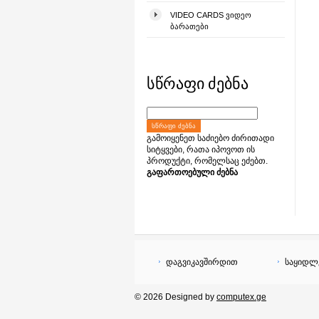
VIDEO CARDS ᲕᲘᲓᲔᲝ
ᲑᲐᲠᲐᲗᲔᲑᲘ
სწრაფი ძებნა
ᲡᲬᲠᲐᲤᲘ ᲫᲔᲑᲜᲐ
გამოიყენეთ საძიებო ძირითადი
სიტყვები, რათა იპოვოთ ის
პროდუქტი, რომელსაც ეძებთ.
გაფართოებული ძებნა
დაგვიკავშირდით
საყიდლ
© 2026 Designed by
computex.ge