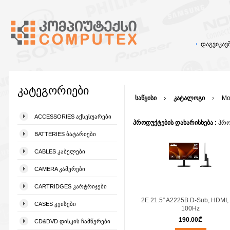
დაგვიკა
კატეგორიები
საწყისი
კატალოგი
Mo
ACCESSORIES ᲐᲥᲡᲔᲡᲣᲐᲠᲔᲑᲘ
პროდუქტების დახარისხება :
პრო
BATTERIES ᲑᲐᲢᲐᲠᲘᲔᲑᲘ
CABLES ᲙᲐᲑᲔᲚᲔᲑᲘ
CAMERA ᲙᲐᲛᲔᲠᲔᲑᲘ
CARTRIDGES ᲙᲐᲠᲢᲠᲘᲯᲔᲑᲘ
2E 21.5″ A2225B D-Sub, HDMI,
CASES ᲙᲔᲘᲡᲔᲑᲘ
100Hz
190.00
₾
CD&DVD ᲓᲘᲡᲙᲘᲡ ᲩᲐᲛᲬᲔᲠᲔᲑᲘ