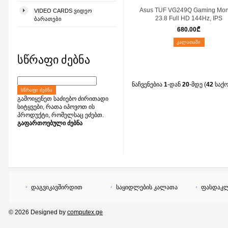
Asus TUF VG249Q Gaming Mon
VIDEO CARDS ᲕᲘᲓᲔᲝ
23.8 Full HD 144Hz, IPS
ᲑᲐᲠᲐᲗᲔᲑᲘ
680.00
₾
ᲙᲐᲚᲐᲗᲐᲨᲘ
სწრაფი ძებნა
ნაჩვენებია
1
-დან
20
-მდე (
42
საქ
ᲡᲬᲠᲐᲤᲘ ᲫᲔᲑᲜᲐ
გამოიყენეთ საძიებო ძირითადი
სიტყვები, რათა იპოვოთ ის
პროდუქტი, რომელსაც ეძებთ.
გაფართოებული ძებნა
დაგვიკავშირდით
საყიდლების კალათა
ფასდაკლ
© 2026 Designed by
computex.ge