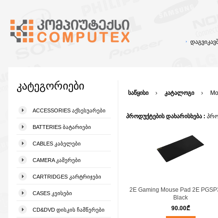
დაგვიკა
კატეგორიები
საწყისი
კატალოგი
Mo
ACCESSORIES ᲐᲥᲡᲔᲡᲣᲐᲠᲔᲑᲘ
პროდუქტების დახარისხება :
პრო
BATTERIES ᲑᲐᲢᲐᲠᲘᲔᲑᲘ
CABLES ᲙᲐᲑᲔᲚᲔᲑᲘ
CAMERA ᲙᲐᲛᲔᲠᲔᲑᲘ
CARTRIDGES ᲙᲐᲠᲢᲠᲘᲯᲔᲑᲘ
2E Gaming Mouse Pad 2E PGS
CASES ᲙᲔᲘᲡᲔᲑᲘ
Black
90.00
₾
CD&DVD ᲓᲘᲡᲙᲘᲡ ᲩᲐᲛᲬᲔᲠᲔᲑᲘ