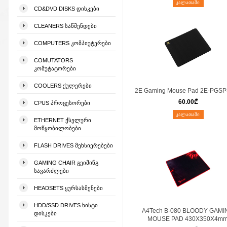
ᲙᲐᲚᲐᲗᲐᲨᲘ
CD&DVD DISKS ᲓᲘᲡᲙᲔᲑᲘ
CLEANERS ᲡᲐᲬᲛᲔᲜᲓᲔᲑᲘ
COMPUTERS ᲙᲝᲛᲞᲘᲣᲢᲔᲠᲔᲑᲘ
COMUTATORS
ᲙᲝᲛᲣᲢᲐᲢᲝᲠᲔᲑᲘ
COOLERS ᲥᲣᲚᲔᲠᲔᲑᲘ
2E Gaming Mouse Pad 2E-PGS
60.00
₾
CPUS ᲞᲠᲝᲪᲔᲡᲝᲠᲔᲑᲘ
ᲙᲐᲚᲐᲗᲐᲨᲘ
ETHERNET ᲥᲡᲔᲚᲣᲠᲘ
ᲛᲝᲬᲧᲝᲑᲘᲚᲝᲑᲔᲑᲘ
FLASH DRIVES ᲛᲔᲮᲡᲘᲔᲠᲔᲑᲔᲑᲘ
GAMING CHAIR ᲒᲔᲘᲛᲘᲜᲒ
ᲡᲐᲕᲐᲠᲫᲚᲔᲑᲘ
HEADSETS ᲧᲣᲠᲡᲐᲡᲛᲔᲜᲔᲑᲘ
HDD/SSD DRIVES ᲮᲘᲡᲢᲘ
A4Tech B-080 BLOODY GAMI
ᲓᲘᲡᲙᲔᲑᲘ
MOUSE PAD 430X350X4m