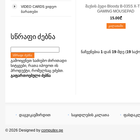
მაუსის პედი Bloody B-035S X-
VIDEO CARDS ᲕᲘᲓᲔᲝ
GAMING MOUSEPAD
ᲑᲐᲠᲐᲗᲔᲑᲘ
15.00
₾
ᲙᲐᲚᲐᲗᲐᲨᲘ
სწრაფი ძებნა
ნაჩვენებია
1
-დან
19
-მდე (
19
საქ
ᲡᲬᲠᲐᲤᲘ ᲫᲔᲑᲜᲐ
გამოიყენეთ საძიებო ძირითადი
სიტყვები, რათა იპოვოთ ის
პროდუქტი, რომელსაც ეძებთ.
გაფართოებული ძებნა
დაგვიკავშირდით
საყიდლების კალათა
ფასდაკლ
© 2026 Designed by
computex.ge