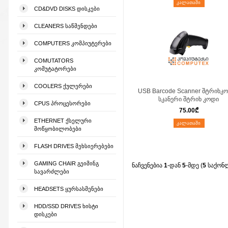
ᲙᲐᲚᲐᲗᲐᲨᲘ
CD&DVD DISKS ᲓᲘᲡᲙᲔᲑᲘ
CLEANERS ᲡᲐᲬᲛᲔᲜᲓᲔᲑᲘ
COMPUTERS ᲙᲝᲛᲞᲘᲣᲢᲔᲠᲔᲑᲘ
COMUTATORS
ᲙᲝᲛᲣᲢᲐᲢᲝᲠᲔᲑᲘ
COOLERS ᲥᲣᲚᲔᲠᲔᲑᲘ
USB Barcode Scanner შტრიხკ
სკანერი შტრიხ კოდი
CPUS ᲞᲠᲝᲪᲔᲡᲝᲠᲔᲑᲘ
75.00
₾
ETHERNET ᲥᲡᲔᲚᲣᲠᲘ
ᲙᲐᲚᲐᲗᲐᲨᲘ
ᲛᲝᲬᲧᲝᲑᲘᲚᲝᲑᲔᲑᲘ
FLASH DRIVES ᲛᲔᲮᲡᲘᲔᲠᲔᲑᲔᲑᲘ
GAMING CHAIR ᲒᲔᲘᲛᲘᲜᲒ
ნაჩვენებია
1
-დან
5
-მდე (
5
საქონ
ᲡᲐᲕᲐᲠᲫᲚᲔᲑᲘ
HEADSETS ᲧᲣᲠᲡᲐᲡᲛᲔᲜᲔᲑᲘ
HDD/SSD DRIVES ᲮᲘᲡᲢᲘ
ᲓᲘᲡᲙᲔᲑᲘ