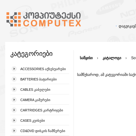
დაგვიკა
კატეგორიები
საწყისი
კატალოგი
So
ACCESSORIES ᲐᲥᲡᲔᲡᲣᲐᲠᲔᲑᲘ
სამწუხაროდ, ამ კატეგორიაში საქ
BATTERIES ᲑᲐᲢᲐᲠᲘᲔᲑᲘ
CABLES ᲙᲐᲑᲔᲚᲔᲑᲘ
CAMERA ᲙᲐᲛᲔᲠᲔᲑᲘ
CARTRIDGES ᲙᲐᲠᲢᲠᲘᲯᲔᲑᲘ
CASES ᲙᲔᲘᲡᲔᲑᲘ
CD&DVD ᲓᲘᲡᲙᲘᲡ ᲩᲐᲛᲬᲔᲠᲔᲑᲘ