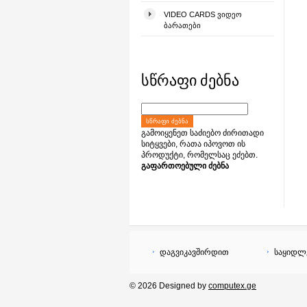
VIDEO CARDS ᲕᲘᲓᲔᲝ
ᲑᲐᲠᲐᲗᲔᲑᲘ
სწრაფი ძებნა
ᲡᲬᲠᲐᲤᲘ ᲫᲔᲑᲜᲐ
გამოიყენეთ საძიებო ძირითადი
სიტყვები, რათა იპოვოთ ის
პროდუქტი, რომელსაც ეძებთ.
გაფართოებული ძებნა
დაგვიკავშირდით
საყიდლ
© 2026 Designed by
computex.ge