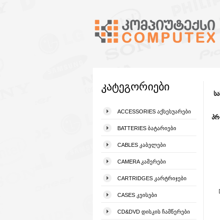
კატეგორიები
სა
ACCESSORIES ᲐᲥᲡᲔᲡᲣᲐᲠᲔᲑᲘ
პრ
BATTERIES ᲑᲐᲢᲐᲠᲘᲔᲑᲘ
CABLES ᲙᲐᲑᲔᲚᲔᲑᲘ
CAMERA ᲙᲐᲛᲔᲠᲔᲑᲘ
CARTRIDGES ᲙᲐᲠᲢᲠᲘᲯᲔᲑᲘ
CASES ᲙᲔᲘᲡᲔᲑᲘ
CD&DVD ᲓᲘᲡᲙᲘᲡ ᲩᲐᲛᲬᲔᲠᲔᲑᲘ