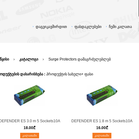
დაგვიკავშირდით
ფასდაკლებები
ჩემი კალათა
წყისი
კატალოგი
Surge Protectors დამაგრძელებლებ
ოდუქტების დახარისხება :
პროდუქტის სახელი+
ფასი
DEFENDER ES 3.0 m 5 Sockets10A
DEFENDER ES 1.8 m 5 Sockets10A
18.00
₾
16.00
₾
ᲙᲐᲚᲐᲗᲐᲨᲘ
ᲙᲐᲚᲐᲗᲐᲨᲘ