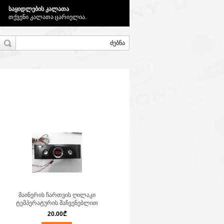
საყიდლების კალათა
თქვენი კალათა ცარიელია.
მაინერის ჩართვის ღილაკი
ტემპერატურის მაჩვენებლით
20.00
₾