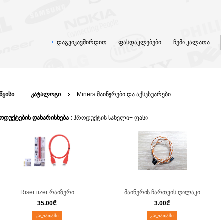
დაგვიკავშირდით
ფასდაკლებები
ჩემი კალათა
წყისი
კატალოგი
Miners მაინერები და აქსესუარები
ოდუქტების დახარისხება :
პროდუქტის სახელი+
ფასი
Riser rizer რაიზერი
მაინერის ჩართვის ღილაკი
35.00
₾
3.00
₾
ᲙᲐᲚᲐᲗᲐᲨᲘ
ᲙᲐᲚᲐᲗᲐᲨᲘ