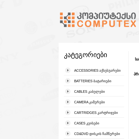
კატეგორიები
სა
ACCESSORIES ᲐᲥᲡᲔᲡᲣᲐᲠᲔᲑᲘ
პრ
BATTERIES ᲑᲐᲢᲐᲠᲘᲔᲑᲘ
CABLES ᲙᲐᲑᲔᲚᲔᲑᲘ
CAMERA ᲙᲐᲛᲔᲠᲔᲑᲘ
CARTRIDGES ᲙᲐᲠᲢᲠᲘᲯᲔᲑᲘ
CASES ᲙᲔᲘᲡᲔᲑᲘ
CD&DVD ᲓᲘᲡᲙᲘᲡ ᲩᲐᲛᲬᲔᲠᲔᲑᲘ