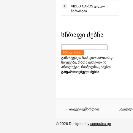
VIDEO CARDS ᲕᲘᲓᲔᲝ
ᲑᲐᲠᲐᲗᲔᲑᲘ
სწრაფი ძებნა
ᲡᲬᲠᲐᲤᲘ ᲫᲔᲑᲜᲐ
გამოიყენეთ საძიებო ძირითადი
სიტყვები, რათა იპოვოთ ის
პროდუქტი, რომელსაც ეძებთ.
გაფართოებული ძებნა
დაგვიკავშირდით
საყიდლ
© 2026 Designed by
computex.ge