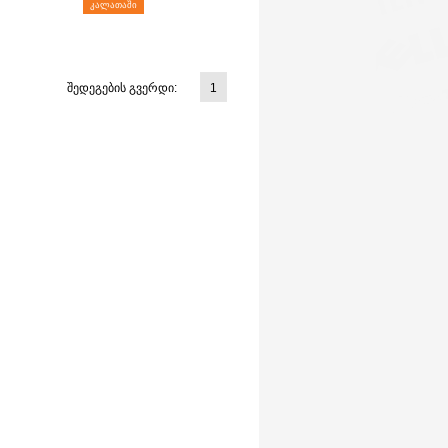
ᲙᲐᲚᲐᲗᲐᲨᲘ
შედეგების გვერდი:
1