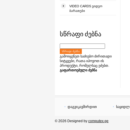
VIDEO CARDS ᲕᲘᲓᲔᲝ
ᲑᲐᲠᲐᲗᲔᲑᲘ
სწრაფი ძებნა
ᲡᲬᲠᲐᲤᲘ ᲫᲔᲑᲜᲐ
გამოიყენეთ საძიებო ძირითადი
სიტყვები, რათა იპოვოთ ის
პროდუქტი, რომელსაც ეძებთ.
გაფართოებული ძებნა
დაგვიკავშირდით
საყიდლ
© 2026 Designed by
computex.ge