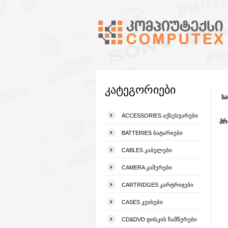
კატეგორიები
სა
ACCESSORIES ᲐᲥᲡᲔᲡᲣᲐᲠᲔᲑᲘ
პრ
BATTERIES ᲑᲐᲢᲐᲠᲘᲔᲑᲘ
CABLES ᲙᲐᲑᲔᲚᲔᲑᲘ
CAMERA ᲙᲐᲛᲔᲠᲔᲑᲘ
CARTRIDGES ᲙᲐᲠᲢᲠᲘᲯᲔᲑᲘ
CASES ᲙᲔᲘᲡᲔᲑᲘ
CD&DVD ᲓᲘᲡᲙᲘᲡ ᲩᲐᲛᲬᲔᲠᲔᲑᲘ