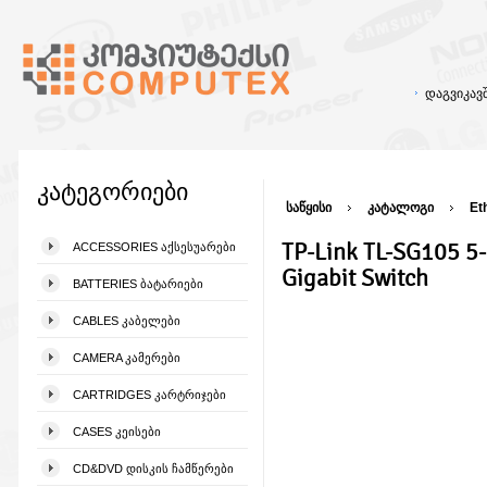
დაგვიკა
კატეგორიები
საწყისი
კატალოგი
Et
TP-Link TL-SG105 5
ACCESSORIES ᲐᲥᲡᲔᲡᲣᲐᲠᲔᲑᲘ
Gigabit Switch
BATTERIES ᲑᲐᲢᲐᲠᲘᲔᲑᲘ
CABLES ᲙᲐᲑᲔᲚᲔᲑᲘ
CAMERA ᲙᲐᲛᲔᲠᲔᲑᲘ
CARTRIDGES ᲙᲐᲠᲢᲠᲘᲯᲔᲑᲘ
CASES ᲙᲔᲘᲡᲔᲑᲘ
CD&DVD ᲓᲘᲡᲙᲘᲡ ᲩᲐᲛᲬᲔᲠᲔᲑᲘ