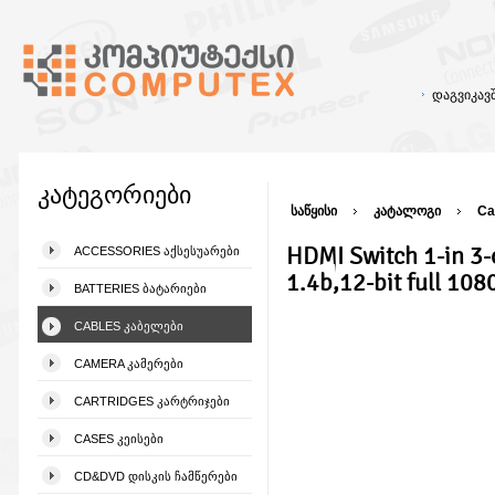
დაგვიკა
კატეგორიები
საწყისი
კატალოგი
Ca
HDMI Switch 1-in 3
ACCESSORIES ᲐᲥᲡᲔᲡᲣᲐᲠᲔᲑᲘ
1.4b,12-bit full 108
BATTERIES ᲑᲐᲢᲐᲠᲘᲔᲑᲘ
CABLES ᲙᲐᲑᲔᲚᲔᲑᲘ
CAMERA ᲙᲐᲛᲔᲠᲔᲑᲘ
CARTRIDGES ᲙᲐᲠᲢᲠᲘᲯᲔᲑᲘ
CASES ᲙᲔᲘᲡᲔᲑᲘ
CD&DVD ᲓᲘᲡᲙᲘᲡ ᲩᲐᲛᲬᲔᲠᲔᲑᲘ