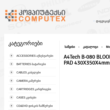
დაგვიკა
კატეგორიები
საწყისი
კატალოგი
Mo
A4Tech B-080 BLO
ACCESSORIES ᲐᲥᲡᲔᲡᲣᲐᲠᲔᲑᲘ
PAD 430X350X4mm
BATTERIES ᲑᲐᲢᲐᲠᲘᲔᲑᲘ
CABLES ᲙᲐᲑᲔᲚᲔᲑᲘ
CAMERA ᲙᲐᲛᲔᲠᲔᲑᲘ
CARTRIDGES ᲙᲐᲠᲢᲠᲘᲯᲔᲑᲘ
CASES ᲙᲔᲘᲡᲔᲑᲘ
CD&DVD ᲓᲘᲡᲙᲘᲡ ᲩᲐᲛᲬᲔᲠᲔᲑᲘ