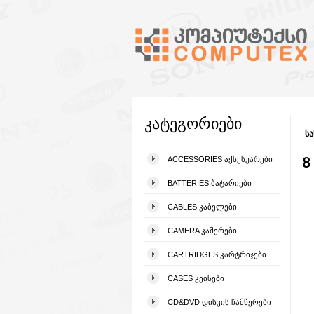
კატეგორიები
სა
8
ACCESSORIES ᲐᲥᲡᲔᲡᲣᲐᲠᲔᲑᲘ
BATTERIES ᲑᲐᲢᲐᲠᲘᲔᲑᲘ
CABLES ᲙᲐᲑᲔᲚᲔᲑᲘ
CAMERA ᲙᲐᲛᲔᲠᲔᲑᲘ
CARTRIDGES ᲙᲐᲠᲢᲠᲘᲯᲔᲑᲘ
CASES ᲙᲔᲘᲡᲔᲑᲘ
CD&DVD ᲓᲘᲡᲙᲘᲡ ᲩᲐᲛᲬᲔᲠᲔᲑᲘ