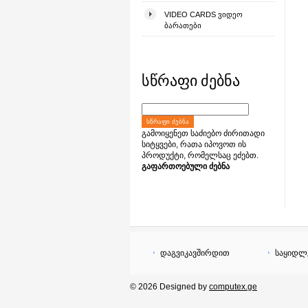
VIDEO CARDS ᲕᲘᲓᲔᲝ
ᲑᲐᲠᲐᲗᲔᲑᲘ
სწრაფი ძებნა
ᲡᲬᲠᲐᲤᲘ ᲫᲔᲑᲜᲐ
გამოიყენეთ საძიებო ძირითადი
სიტყვები, რათა იპოვოთ ის
პროდუქტი, რომელსაც ეძებთ.
გაფართოებული ძებნა
დაგვიკავშირდით
საყიდლ
© 2026 Designed by
computex.ge