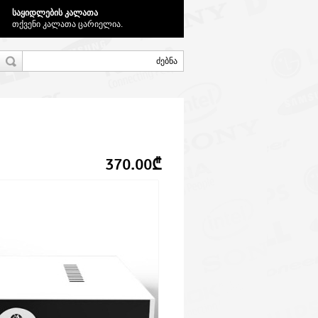
საყიდლების კალათა
თქვენი კალათა ცარიელია.
370.00₾