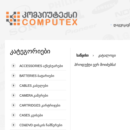
დაგვიკა
კატეგორიები
საწყისი
კატალოგი
პროდუქტი ვერ მოიძებნა!
ACCESSORIES ᲐᲥᲡᲔᲡᲣᲐᲠᲔᲑᲘ
BATTERIES ᲑᲐᲢᲐᲠᲘᲔᲑᲘ
CABLES ᲙᲐᲑᲔᲚᲔᲑᲘ
CAMERA ᲙᲐᲛᲔᲠᲔᲑᲘ
CARTRIDGES ᲙᲐᲠᲢᲠᲘᲯᲔᲑᲘ
CASES ᲙᲔᲘᲡᲔᲑᲘ
CD&DVD ᲓᲘᲡᲙᲘᲡ ᲩᲐᲛᲬᲔᲠᲔᲑᲘ