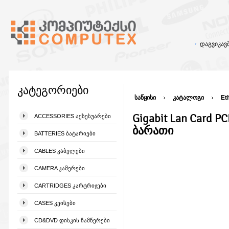
დაგვიკა
კატეგორიები
საწყისი
კატალოგი
Et
Gigabit Lan Card P
ACCESSORIES ᲐᲥᲡᲔᲡᲣᲐᲠᲔᲑᲘ
ბარათი
BATTERIES ᲑᲐᲢᲐᲠᲘᲔᲑᲘ
CABLES ᲙᲐᲑᲔᲚᲔᲑᲘ
CAMERA ᲙᲐᲛᲔᲠᲔᲑᲘ
CARTRIDGES ᲙᲐᲠᲢᲠᲘᲯᲔᲑᲘ
CASES ᲙᲔᲘᲡᲔᲑᲘ
CD&DVD ᲓᲘᲡᲙᲘᲡ ᲩᲐᲛᲬᲔᲠᲔᲑᲘ