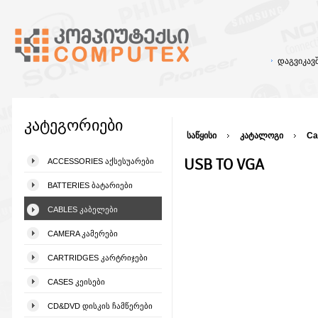
დაგვიკა
კატეგორიები
საწყისი
კატალოგი
Ca
USB TO VGA
ACCESSORIES ᲐᲥᲡᲔᲡᲣᲐᲠᲔᲑᲘ
BATTERIES ᲑᲐᲢᲐᲠᲘᲔᲑᲘ
CABLES ᲙᲐᲑᲔᲚᲔᲑᲘ
CAMERA ᲙᲐᲛᲔᲠᲔᲑᲘ
CARTRIDGES ᲙᲐᲠᲢᲠᲘᲯᲔᲑᲘ
CASES ᲙᲔᲘᲡᲔᲑᲘ
CD&DVD ᲓᲘᲡᲙᲘᲡ ᲩᲐᲛᲬᲔᲠᲔᲑᲘ