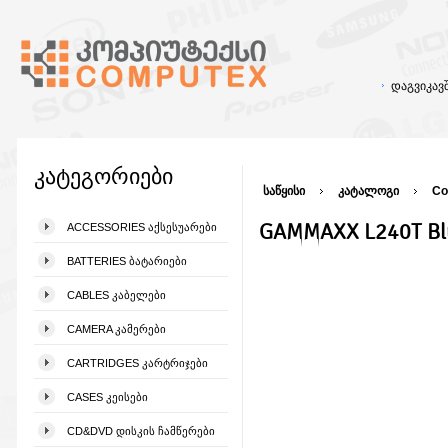
დაგვიკა
კატეგორიები
საწყისი
კატალოგი
Co
GAMMAXX L240T Blu
ACCESSORIES ᲐᲥᲡᲔᲡᲣᲐᲠᲔᲑᲘ
BATTERIES ᲑᲐᲢᲐᲠᲘᲔᲑᲘ
CABLES ᲙᲐᲑᲔᲚᲔᲑᲘ
CAMERA ᲙᲐᲛᲔᲠᲔᲑᲘ
CARTRIDGES ᲙᲐᲠᲢᲠᲘᲯᲔᲑᲘ
CASES ᲙᲔᲘᲡᲔᲑᲘ
CD&DVD ᲓᲘᲡᲙᲘᲡ ᲩᲐᲛᲬᲔᲠᲔᲑᲘ