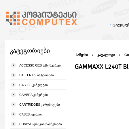
დაგვიკა
კატეგორიები
საწყისი
კატალოგი
Co
GAMMAXX L240T Blu
ACCESSORIES ᲐᲥᲡᲔᲡᲣᲐᲠᲔᲑᲘ
BATTERIES ᲑᲐᲢᲐᲠᲘᲔᲑᲘ
CABLES ᲙᲐᲑᲔᲚᲔᲑᲘ
CAMERA ᲙᲐᲛᲔᲠᲔᲑᲘ
CARTRIDGES ᲙᲐᲠᲢᲠᲘᲯᲔᲑᲘ
CASES ᲙᲔᲘᲡᲔᲑᲘ
CD&DVD ᲓᲘᲡᲙᲘᲡ ᲩᲐᲛᲬᲔᲠᲔᲑᲘ