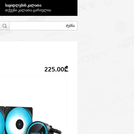
საყიდლების კალათა
თქვენი კალათა ცარიელია.
225.00₾