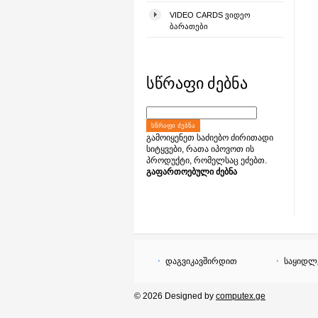
VIDEO CARDS ᲕᲘᲓᲔᲝ
ᲑᲐᲠᲐᲗᲔᲑᲘ
სწრაფი ძებნა
ᲡᲬᲠᲐᲤᲘ ᲫᲔᲑᲜᲐ
გამოიყენეთ საძიებო ძირითადი
სიტყვები, რათა იპოვოთ ის
პროდუქტი, რომელსაც ეძებთ.
გაფართოებული ძებნა
დაგვიკავშირდით
საყიდლ
© 2026 Designed by
computex.ge