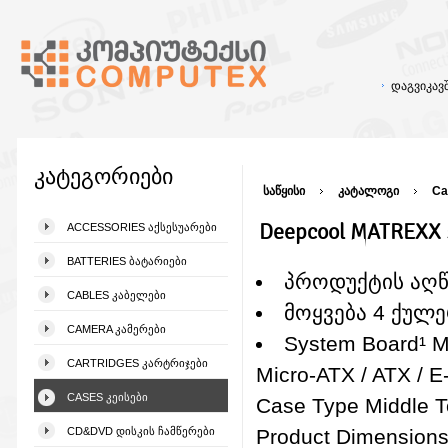
დაგვიკა
კატეგორიები
საწყისი
კატალოგი
Ca
Deepcool MATREXX
ACCESSORIES ᲐᲥᲡᲔᲡᲣᲐᲠᲔᲑᲘ
BATTERIES ᲑᲐᲢᲐᲠᲘᲔᲑᲘ
პროდუქტის აღ
CABLES ᲙᲐᲑᲔᲚᲔᲑᲘ
მოყვება 4 ქულ
CAMERA ᲙᲐᲛᲔᲠᲔᲑᲘ
System Board¹ Mi
CARTRIDGES ᲙᲐᲠᲢᲠᲘᲯᲔᲑᲘ
Micro-ATX / ATX / 
CASES ᲙᲔᲘᲡᲔᲑᲘ
Case Type Middle 
CD&DVD ᲓᲘᲡᲙᲘᲡ ᲩᲐᲛᲬᲔᲠᲔᲑᲘ
Product Dimension