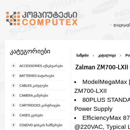
დაგვიკა
კატეგორიები
საწყისი
კატალოგი
Po
Zalman ZM700-LXII
ACCESSORIES ᲐᲥᲡᲔᲡᲣᲐᲠᲔᲑᲘ
BATTERIES ᲑᲐᲢᲐᲠᲘᲔᲑᲘ
ModelMegaMax 
CABLES ᲙᲐᲑᲔᲚᲔᲑᲘ
ZM700-LXII
CAMERA ᲙᲐᲛᲔᲠᲔᲑᲘ
80PLUS STAND
CARTRIDGES ᲙᲐᲠᲢᲠᲘᲯᲔᲑᲘ
Power Supply
CASES ᲙᲔᲘᲡᲔᲑᲘ
EfficiencyMax 8
CD&DVD ᲓᲘᲡᲙᲘᲡ ᲩᲐᲛᲬᲔᲠᲔᲑᲘ
@220VAC, Typical 