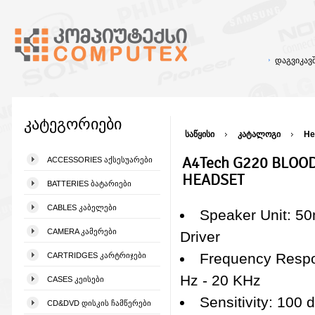
დაგვიკა
კატეგორიები
საწყისი
კატალოგი
He
A4Tech G220 BLOO
ACCESSORIES ᲐᲥᲡᲔᲡᲣᲐᲠᲔᲑᲘ
HEADSET
BATTERIES ᲑᲐᲢᲐᲠᲘᲔᲑᲘ
CABLES ᲙᲐᲑᲔᲚᲔᲑᲘ
Speaker Unit: 5
CAMERA ᲙᲐᲛᲔᲠᲔᲑᲘ
Driver
Frequency Resp
CARTRIDGES ᲙᲐᲠᲢᲠᲘᲯᲔᲑᲘ
Hz - 20 KHz
CASES ᲙᲔᲘᲡᲔᲑᲘ
Sensitivity: 100 
CD&DVD ᲓᲘᲡᲙᲘᲡ ᲩᲐᲛᲬᲔᲠᲔᲑᲘ