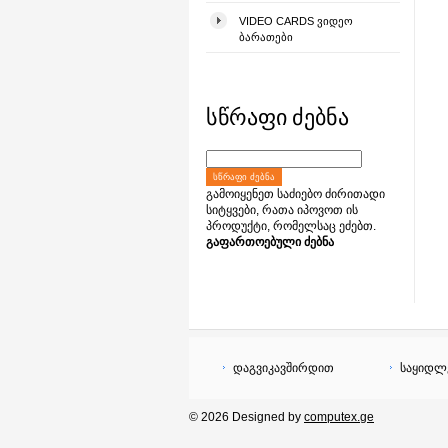
VIDEO CARDS ᲕᲘᲓᲔᲝ
ᲑᲐᲠᲐᲗᲔᲑᲘ
სწრაფი ძებნა
ᲡᲬᲠᲐᲤᲘ ᲫᲔᲑᲜᲐ
გამოიყენეთ საძიებო ძირითადი
სიტყვები, რათა იპოვოთ ის
პროდუქტი, რომელსაც ეძებთ.
გაფართოებული ძებნა
დაგვიკავშირდით
საყიდლ
© 2026 Designed by
computex.ge