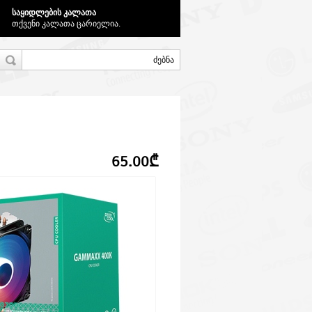
საყიდლების კალათა
თქვენი კალათა ცარიელია.
65.00₾