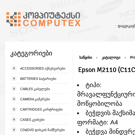
დაგვიკა
კატეგორიები
საწყისი
კატალოგი
Pr
Epson M2110 (C11C
ACCESSORIES ᲐᲥᲡᲔᲡᲣᲐᲠᲔᲑᲘ
BATTERIES ᲑᲐᲢᲐᲠᲘᲔᲑᲘ
ტიპი:
CABLES ᲙᲐᲑᲔᲚᲔᲑᲘ
მრავალფუნქციურ
CAMERA ᲙᲐᲛᲔᲠᲔᲑᲘ
მოწყობილობა
CARTRIDGES ᲙᲐᲠᲢᲠᲘᲯᲔᲑᲘ
ბეჭდვის მაქსი
CASES ᲙᲔᲘᲡᲔᲑᲘ
ფორმატი: A4
CD&DVD ᲓᲘᲡᲙᲘᲡ ᲩᲐᲛᲬᲔᲠᲔᲑᲘ
ბეჭდვა მინდვრ