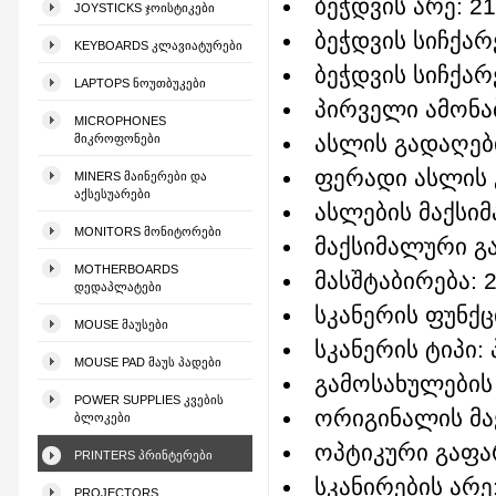
ბეჭდვის არე: 21
JOYSTICKS ᲯᲝᲘᲡᲢᲘᲙᲔᲑᲘ
ბეჭდვის სიჩქარე
KEYBOARDS ᲙᲚᲐᲕᲘᲐᲢᲣᲠᲔᲑᲘ
ბეჭდვის სიჩქარე
LAPTOPS ᲜᲝᲣᲗᲑᲣᲙᲔᲑᲘ
პირველი ამონა
MICROPHONES
ასლის გადაღებ
ᲛᲘᲙᲠᲝᲤᲝᲜᲔᲑᲘ
ფერადი ასლის 
MINERS ᲛᲐᲘᲜᲔᲠᲔᲑᲘ ᲓᲐ
ᲐᲥᲡᲔᲡᲣᲐᲠᲔᲑᲘ
ასლების მაქსი
MONITORS ᲛᲝᲜᲘᲢᲝᲠᲔᲑᲘ
მაქსიმალური გა
MOTHERBOARDS
მასშტაბირება: 
ᲓᲔᲓᲐᲞᲚᲐᲢᲔᲑᲘ
სკანერის ფუნქც
MOUSE ᲛᲐᲣᲡᲔᲑᲘ
სკანერის ტიპი:
MOUSE PAD ᲛᲐᲣᲡ ᲞᲐᲓᲔᲑᲘ
გამოსახულების 
POWER SUPPLIES ᲙᲕᲔᲑᲘᲡ
ორიგინალის მა
ᲑᲚᲝᲙᲔᲑᲘ
ოპტიკური გაფარ
PRINTERS ᲞᲠᲘᲜᲢᲔᲠᲔᲑᲘ
სკანირების არე:
PROJECTORS