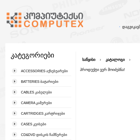
დაგვიკა
კატეგორიები
საწყისი
კატალოგი
პროდუქტი ვერ მოიძებნა!
ACCESSORIES ᲐᲥᲡᲔᲡᲣᲐᲠᲔᲑᲘ
BATTERIES ᲑᲐᲢᲐᲠᲘᲔᲑᲘ
CABLES ᲙᲐᲑᲔᲚᲔᲑᲘ
CAMERA ᲙᲐᲛᲔᲠᲔᲑᲘ
CARTRIDGES ᲙᲐᲠᲢᲠᲘᲯᲔᲑᲘ
CASES ᲙᲔᲘᲡᲔᲑᲘ
CD&DVD ᲓᲘᲡᲙᲘᲡ ᲩᲐᲛᲬᲔᲠᲔᲑᲘ