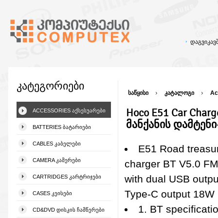
დაგვიკა
კატეგორიები
საწყისი
კატალოგი
Ac
Hoco E51 Car Charge
ACCESSORIES ᲐᲥᲡᲔᲡᲣᲐᲠᲔᲑᲘ
მანქანის დამტენ
BATTERIES ᲑᲐᲢᲐᲠᲘᲔᲑᲘ
CABLES ᲙᲐᲑᲔᲚᲔᲑᲘ
E51 Road treasur
CAMERA ᲙᲐᲛᲔᲠᲔᲑᲘ
charger BT V5.0 FM 
with dual USB outpu
CARTRIDGES ᲙᲐᲠᲢᲠᲘᲯᲔᲑᲘ
Type-C output 18W
CASES ᲙᲔᲘᲡᲔᲑᲘ
1. BT specificati
CD&DVD ᲓᲘᲡᲙᲘᲡ ᲩᲐᲛᲬᲔᲠᲔᲑᲘ