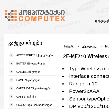
დაგვიკა
კატეგორიები
საწყისი
კატალოგი
Mo
2E-MF210 Wireless
ACCESSORIES ᲐᲥᲡᲔᲡᲣᲐᲠᲔᲑᲘ
BATTERIES ᲑᲐᲢᲐᲠᲘᲔᲑᲘ
TypeWireless m
CABLES ᲙᲐᲑᲔᲚᲔᲑᲘ
Interface conne
CAMERA ᲙᲐᲛᲔᲠᲔᲑᲘ
Range, m10
CARTRIDGES ᲙᲐᲠᲢᲠᲘᲯᲔᲑᲘ
Power2хAAA
CASES ᲙᲔᲘᲡᲔᲑᲘ
Sensor typeOptic
CD&DVD ᲓᲘᲡᲙᲘᲡ ᲩᲐᲛᲬᲔᲠᲔᲑᲘ
DPI800/1200/160