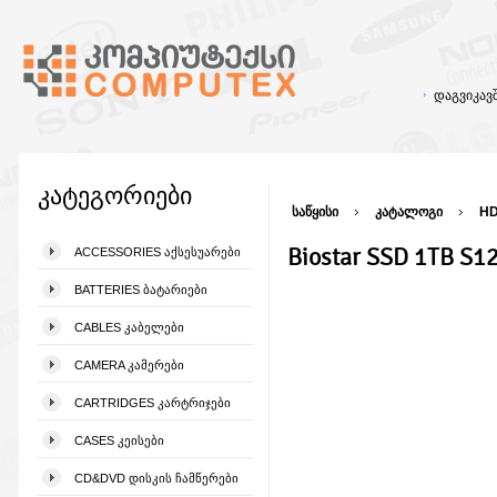
დაგვიკა
კატეგორიები
საწყისი
კატალოგი
HD
Biostar SSD 1TB S1
ACCESSORIES ᲐᲥᲡᲔᲡᲣᲐᲠᲔᲑᲘ
BATTERIES ᲑᲐᲢᲐᲠᲘᲔᲑᲘ
CABLES ᲙᲐᲑᲔᲚᲔᲑᲘ
CAMERA ᲙᲐᲛᲔᲠᲔᲑᲘ
CARTRIDGES ᲙᲐᲠᲢᲠᲘᲯᲔᲑᲘ
CASES ᲙᲔᲘᲡᲔᲑᲘ
CD&DVD ᲓᲘᲡᲙᲘᲡ ᲩᲐᲛᲬᲔᲠᲔᲑᲘ