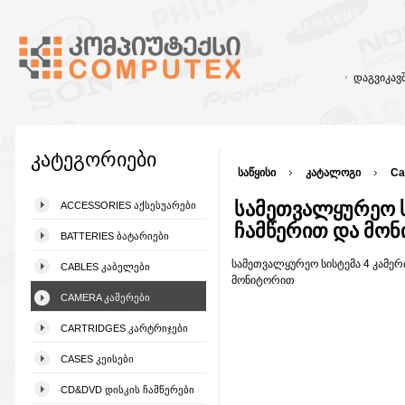
დაგვიკა
კატეგორიები
საწყისი
კატალოგი
Ca
სამეთვალყურეო ს
ACCESSORIES ᲐᲥᲡᲔᲡᲣᲐᲠᲔᲑᲘ
ჩამწერით და მო
BATTERIES ᲑᲐᲢᲐᲠᲘᲔᲑᲘ
სამეთვალყურეო სისტემა 4 კამერ
CABLES ᲙᲐᲑᲔᲚᲔᲑᲘ
მონიტორით
CAMERA ᲙᲐᲛᲔᲠᲔᲑᲘ
CARTRIDGES ᲙᲐᲠᲢᲠᲘᲯᲔᲑᲘ
CASES ᲙᲔᲘᲡᲔᲑᲘ
CD&DVD ᲓᲘᲡᲙᲘᲡ ᲩᲐᲛᲬᲔᲠᲔᲑᲘ