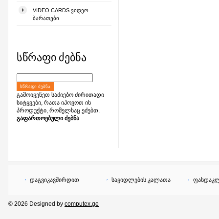
VIDEO CARDS ᲕᲘᲓᲔᲝ
ᲑᲐᲠᲐᲗᲔᲑᲘ
სწრაფი ძებნა
ᲡᲬᲠᲐᲤᲘ ᲫᲔᲑᲜᲐ
გამოიყენეთ საძიებო ძირითადი
სიტყვები, რათა იპოვოთ ის
პროდუქტი, რომელსაც ეძებთ.
გაფართოებული ძებნა
დაგვიკავშირდით
საყიდლების კალათა
ფასდაკლ
© 2026 Designed by
computex.ge