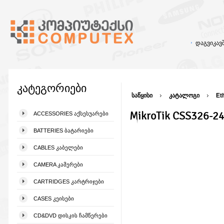
დაგვიკა
კატეგორიები
საწყისი
კატალოგი
Et
MikroTik CSS326-2
ACCESSORIES ᲐᲥᲡᲔᲡᲣᲐᲠᲔᲑᲘ
BATTERIES ᲑᲐᲢᲐᲠᲘᲔᲑᲘ
CABLES ᲙᲐᲑᲔᲚᲔᲑᲘ
CAMERA ᲙᲐᲛᲔᲠᲔᲑᲘ
CARTRIDGES ᲙᲐᲠᲢᲠᲘᲯᲔᲑᲘ
CASES ᲙᲔᲘᲡᲔᲑᲘ
CD&DVD ᲓᲘᲡᲙᲘᲡ ᲩᲐᲛᲬᲔᲠᲔᲑᲘ