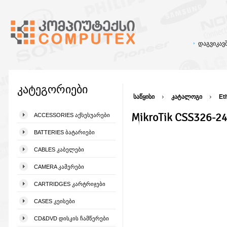
დაგვიკა
კატეგორიები
საწყისი
კატალოგი
Et
MikroTik CSS326-2
ACCESSORIES ᲐᲥᲡᲔᲡᲣᲐᲠᲔᲑᲘ
BATTERIES ᲑᲐᲢᲐᲠᲘᲔᲑᲘ
CABLES ᲙᲐᲑᲔᲚᲔᲑᲘ
CAMERA ᲙᲐᲛᲔᲠᲔᲑᲘ
CARTRIDGES ᲙᲐᲠᲢᲠᲘᲯᲔᲑᲘ
CASES ᲙᲔᲘᲡᲔᲑᲘ
CD&DVD ᲓᲘᲡᲙᲘᲡ ᲩᲐᲛᲬᲔᲠᲔᲑᲘ