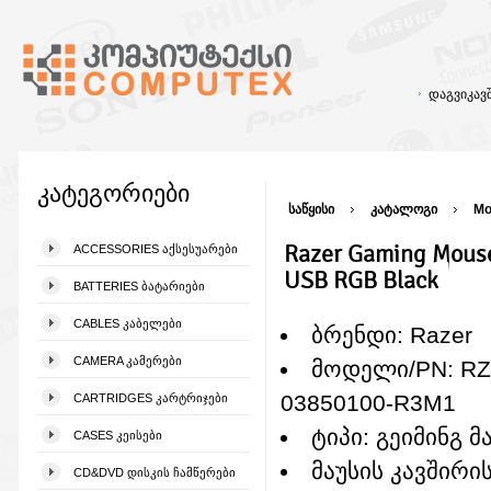
დაგვიკა
კატეგორიები
საწყისი
კატალოგი
Mo
Razer Gaming Mouse
ACCESSORIES ᲐᲥᲡᲔᲡᲣᲐᲠᲔᲑᲘ
USB RGB Black
BATTERIES ᲑᲐᲢᲐᲠᲘᲔᲑᲘ
CABLES ᲙᲐᲑᲔᲚᲔᲑᲘ
ბრენდი: Razer
CAMERA ᲙᲐᲛᲔᲠᲔᲑᲘ
მოდელი/PN: RZ
03850100-R3M1
CARTRIDGES ᲙᲐᲠᲢᲠᲘᲯᲔᲑᲘ
ტიპი: გეიმინგ მ
CASES ᲙᲔᲘᲡᲔᲑᲘ
მაუსის კავშირი
CD&DVD ᲓᲘᲡᲙᲘᲡ ᲩᲐᲛᲬᲔᲠᲔᲑᲘ