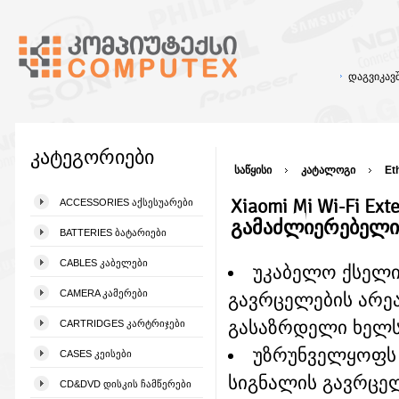
დაგვიკა
კატეგორიები
საწყისი
კატალოგი
Et
Xiaomi Mi Wi-Fi Ext
ACCESSORIES ᲐᲥᲡᲔᲡᲣᲐᲠᲔᲑᲘ
გამაძლიერებელი
BATTERIES ᲑᲐᲢᲐᲠᲘᲔᲑᲘ
CABLES ᲙᲐᲑᲔᲚᲔᲑᲘ
უკაბელო ქსელ
CAMERA ᲙᲐᲛᲔᲠᲔᲑᲘ
გავრცელების არე
გასაზრდელი ხელს
CARTRIDGES ᲙᲐᲠᲢᲠᲘᲯᲔᲑᲘ
უზრუნველყოფს 
CASES ᲙᲔᲘᲡᲔᲑᲘ
სიგნალის გავრცე
CD&DVD ᲓᲘᲡᲙᲘᲡ ᲩᲐᲛᲬᲔᲠᲔᲑᲘ