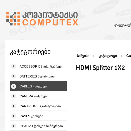
დაგვიკა
კატეგორიები
საწყისი
კატალოგი
Ca
HDMI Splitter 1X2
ACCESSORIES ᲐᲥᲡᲔᲡᲣᲐᲠᲔᲑᲘ
BATTERIES ᲑᲐᲢᲐᲠᲘᲔᲑᲘ
CABLES ᲙᲐᲑᲔᲚᲔᲑᲘ
CAMERA ᲙᲐᲛᲔᲠᲔᲑᲘ
CARTRIDGES ᲙᲐᲠᲢᲠᲘᲯᲔᲑᲘ
CASES ᲙᲔᲘᲡᲔᲑᲘ
CD&DVD ᲓᲘᲡᲙᲘᲡ ᲩᲐᲛᲬᲔᲠᲔᲑᲘ