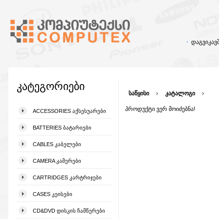
დაგვიკა
კატეგორიები
საწყისი
კატალოგი
პროდუქტი ვერ მოიძებნა!
ACCESSORIES ᲐᲥᲡᲔᲡᲣᲐᲠᲔᲑᲘ
BATTERIES ᲑᲐᲢᲐᲠᲘᲔᲑᲘ
CABLES ᲙᲐᲑᲔᲚᲔᲑᲘ
CAMERA ᲙᲐᲛᲔᲠᲔᲑᲘ
CARTRIDGES ᲙᲐᲠᲢᲠᲘᲯᲔᲑᲘ
CASES ᲙᲔᲘᲡᲔᲑᲘ
CD&DVD ᲓᲘᲡᲙᲘᲡ ᲩᲐᲛᲬᲔᲠᲔᲑᲘ