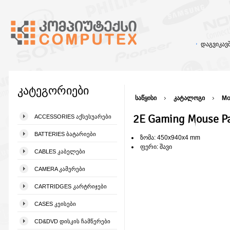
დაგვიკა
კატეგორიები
საწყისი
კატალოგი
Mo
2E Gaming Mouse P
ACCESSORIES ᲐᲥᲡᲔᲡᲣᲐᲠᲔᲑᲘ
BATTERIES ᲑᲐᲢᲐᲠᲘᲔᲑᲘ
ზომა: 450x940x4 mm
ფერი: შავი
CABLES ᲙᲐᲑᲔᲚᲔᲑᲘ
CAMERA ᲙᲐᲛᲔᲠᲔᲑᲘ
CARTRIDGES ᲙᲐᲠᲢᲠᲘᲯᲔᲑᲘ
CASES ᲙᲔᲘᲡᲔᲑᲘ
CD&DVD ᲓᲘᲡᲙᲘᲡ ᲩᲐᲛᲬᲔᲠᲔᲑᲘ