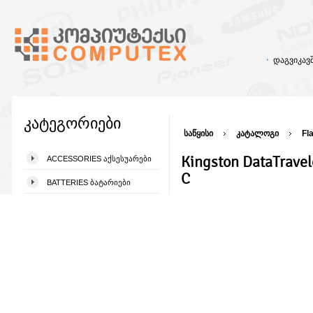
დაგვიკა
კატეგორიები
საწყისი
კატალოგი
Fl
Kingston DataTrave
ACCESSORIES ᲐᲥᲡᲔᲡᲣᲐᲠᲔᲑᲘ
C
BATTERIES ᲑᲐᲢᲐᲠᲘᲔᲑᲘ
CABLES ᲙᲐᲑᲔᲚᲔᲑᲘ
CAMERA ᲙᲐᲛᲔᲠᲔᲑᲘ
CARTRIDGES ᲙᲐᲠᲢᲠᲘᲯᲔᲑᲘ
CASES ᲙᲔᲘᲡᲔᲑᲘ
CD&DVD ᲓᲘᲡᲙᲘᲡ ᲩᲐᲛᲬᲔᲠᲔᲑᲘ