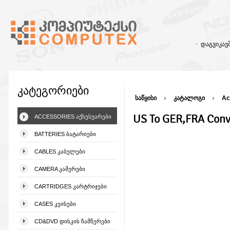
დაგვიკა
კატეგორიები
საწყისი
კატალოგი
Ac
US To GER,FRA Conv
ACCESSORIES ᲐᲥᲡᲔᲡᲣᲐᲠᲔᲑᲘ
BATTERIES ᲑᲐᲢᲐᲠᲘᲔᲑᲘ
CABLES ᲙᲐᲑᲔᲚᲔᲑᲘ
CAMERA ᲙᲐᲛᲔᲠᲔᲑᲘ
CARTRIDGES ᲙᲐᲠᲢᲠᲘᲯᲔᲑᲘ
CASES ᲙᲔᲘᲡᲔᲑᲘ
CD&DVD ᲓᲘᲡᲙᲘᲡ ᲩᲐᲛᲬᲔᲠᲔᲑᲘ