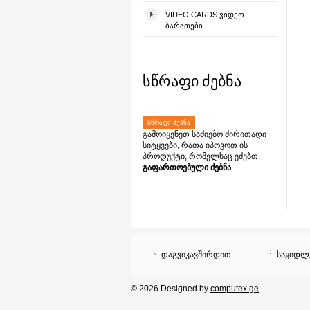
VIDEO CARDS ᲕᲘᲓᲔᲝ
ᲑᲐᲠᲐᲗᲔᲑᲘ
სწრაფი ძებნა
ᲡᲬᲠᲐᲤᲘ ᲫᲔᲑᲜᲐ
გამოიყენეთ საძიებო ძირითადი
სიტყვები, რათა იპოვოთ ის
პროდუქტი, რომელსაც ეძებთ.
გაფართოებული ძებნა
დაგვიკავშირდით
საყიდლ
© 2026 Designed by
computex.ge