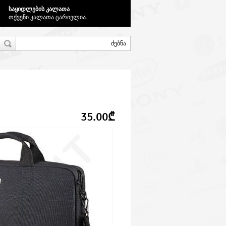
საყიდლების კალათა
თქვენი კალათა ცარიელია.
35.00₾