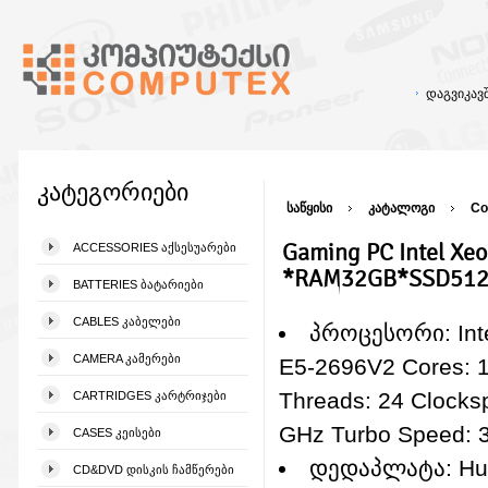
დაგვიკა
კატეგორიები
საწყისი
კატალოგი
Co
Gaming PC Intel X
ACCESSORIES ᲐᲥᲡᲔᲡᲣᲐᲠᲔᲑᲘ
*RAM32GB*SSD512
BATTERIES ᲑᲐᲢᲐᲠᲘᲔᲑᲘ
CABLES ᲙᲐᲑᲔᲚᲔᲑᲘ
პროცესორი: Int
CAMERA ᲙᲐᲛᲔᲠᲔᲑᲘ
E5-2696V2 Cores: 
Threads: 24 Clocks
CARTRIDGES ᲙᲐᲠᲢᲠᲘᲯᲔᲑᲘ
GHz Turbo Speed: 
CASES ᲙᲔᲘᲡᲔᲑᲘ
დედაპლატა: Hu
CD&DVD ᲓᲘᲡᲙᲘᲡ ᲩᲐᲛᲬᲔᲠᲔᲑᲘ