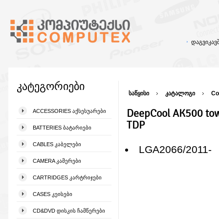
დაგვიკა
კატეგორიები
საწყისი
კატალოგი
Co
DeepCool AK500 to
ACCESSORIES ᲐᲥᲡᲔᲡᲣᲐᲠᲔᲑᲘ
TDP
BATTERIES ᲑᲐᲢᲐᲠᲘᲔᲑᲘ
CABLES ᲙᲐᲑᲔᲚᲔᲑᲘ
LGA2066/2011-
CAMERA ᲙᲐᲛᲔᲠᲔᲑᲘ
CARTRIDGES ᲙᲐᲠᲢᲠᲘᲯᲔᲑᲘ
CASES ᲙᲔᲘᲡᲔᲑᲘ
CD&DVD ᲓᲘᲡᲙᲘᲡ ᲩᲐᲛᲬᲔᲠᲔᲑᲘ